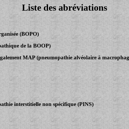
Liste des abréviations
organisée (BOPO)
pathique de la BOOP)
e également MAP (pneumopathie alvéolaire à macrophag
hie interstitielle non spécifique (PINS)